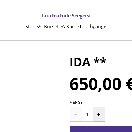
Tauchschule Seegeist
Start
SSI-Kurse
IDA-Kurse
Tauchgänge
IDA **
650,00 
MENGE