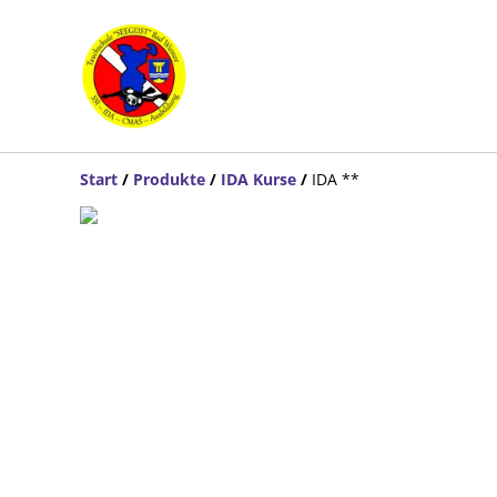
Start
/
Produkte
/
IDA Kurse
/
IDA **