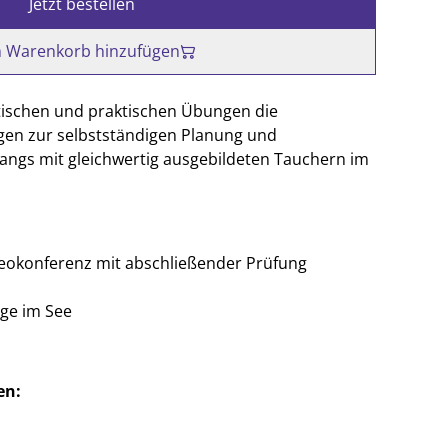
Jetzt bestellen
 Warenkorb hinzufügen
etischen und praktischen Übungen die
en zur selbstständigen Planung und
ngs mit gleichwertig ausgebildeten Tauchern im
deokonferenz mit abschließender Prüfung
ge im See
en: