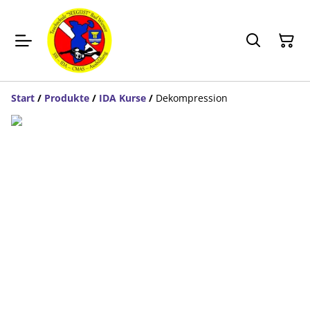
Start
/
Produkte
/
IDA Kurse
/
Dekompression